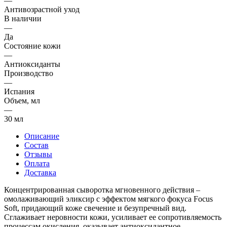
—
Антивозрастной уход
В наличии
—
Да
Состояние кожи
—
Антиоксиданты
Производство
—
Испания
Объем, мл
—
30 мл
Описание
Состав
Отзывы
Оплата
Доставка
Концентрированная сыворотка мгновенного действия –
омолаживающий эликсир с эффектом мягкого фокуса Focus
Soft, придающий коже свечение и безупречный вид.
Сглаживает неровности кожи, усиливает ее сопротивляемость
процессам окисления, оказывает антиоксидантное,