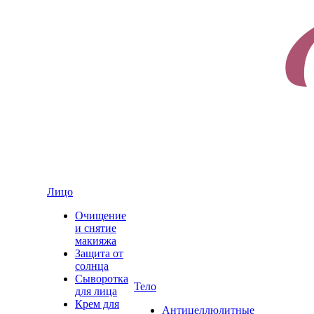
Лицо
Очищение
и снятие
макияжа
Защита от
солнца
Сыворотка
Тело
для лица
Крем для
Антицеллюлитные