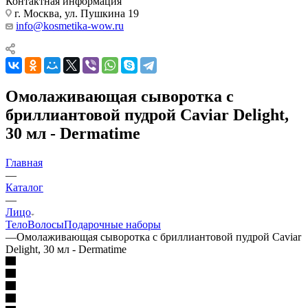
Контактная информация
г. Москва, ул. Пушкина 19
info@kosmetika-wow.ru
Омолаживающая сыворотка с
бриллиантовой пудрой Caviar Delight,
30 мл - Dermatime
Главная
—
Каталог
—
Лицо
Тело
Волосы
Подарочные наборы
—
Омолаживающая сыворотка с бриллиантовой пудрой Caviar
Delight, 30 мл - Dermatime