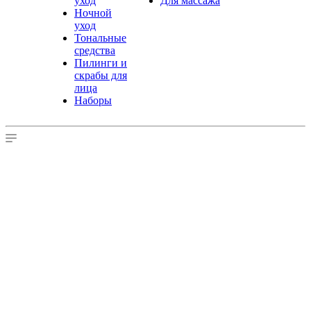
уход
Для массажа
Ночной
уход
Тональные
средства
Пилинги и
скрабы для
лица
Наборы