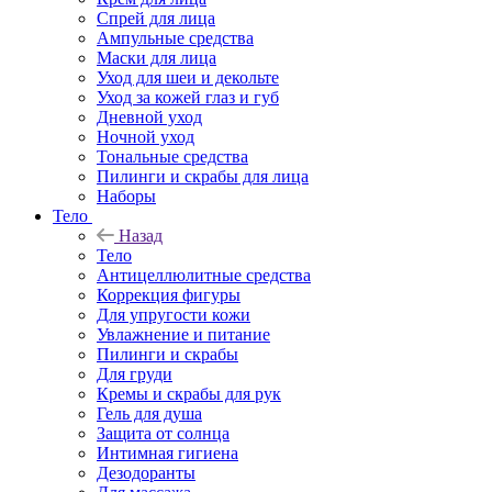
Спрей для лица
Ампульные средства
Маски для лица
Уход для шеи и декольте
Уход за кожей глаз и губ
Дневной уход
Ночной уход
Тональные средства
Пилинги и скрабы для лица
Наборы
Тело
Назад
Тело
Антицеллюлитные средства
Коррекция фигуры
Для упругости кожи
Увлажнение и питание
Пилинги и скрабы
Для груди
Кремы и скрабы для рук
Гель для душа
Защита от солнца
Интимная гигиена
Дезодоранты