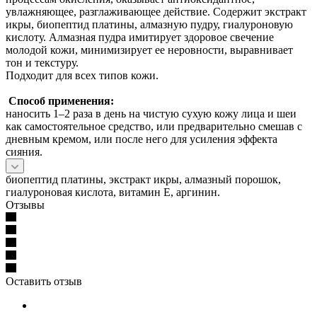
увлажняющее, разглаживающее действие. Содержит экстракт
икры, биопептид платины, алмазную пудру, гиалуроновую
кислоту. Алмазная пудра имитирует здоровое свечение
молодой кожи, минимизирует ее неровности, выравнивает
тон и текстуру.
Подходит для всех типов кожи.
Способ применения:
наносить 1–2 раза в день на чистую сухую кожу лица и шеи
как самостоятельное средство, или предварительно смешав с
дневным кремом, или после него для усиления эффекта
сияния.
биопептид платины, экстракт икры, алмазный порошок,
гиалуроновая кислота, витамин Е, аргинин.
Отзывы
Оставить отзыв