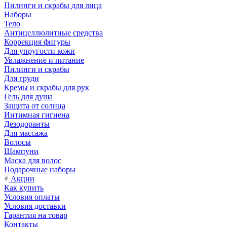
Пилинги и скрабы для лица
Наборы
Тело
Антицеллюлитные средства
Коррекция фигуры
Для упругости кожи
Увлажнение и питание
Пилинги и скрабы
Для груди
Кремы и скрабы для рук
Гель для душа
Защита от солнца
Интимная гигиена
Дезодоранты
Для массажа
Волосы
Шампуни
Маска для волос
Подарочные наборы
Акции
Как купить
Условия оплаты
Условия доставки
Гарантия на товар
Контакты