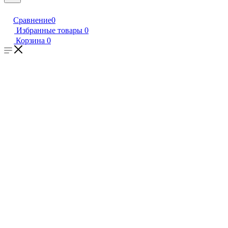
Сравнение
0
Избранные товары
0
Корзина
0