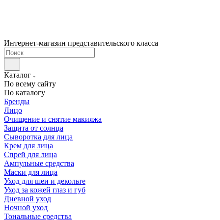
Интернет-магазин представительского класса
Каталог
По всему сайту
По каталогу
Бренды
Лицо
Очищение и снятие макияжа
Защита от солнца
Сыворотка для лица
Крем для лица
Спрей для лица
Ампульные средства
Маски для лица
Уход для шеи и декольте
Уход за кожей глаз и губ
Дневной уход
Ночной уход
Тональные средства