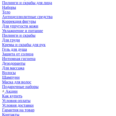
Пилинги и скрабы для лица
Наборы
Тело
Антицеллюлитные средства
Коррекция фигуры
Для упругости кожи
Увлажнение и питание
Пилинги и скрабы
Для груди
Кремы и скрабы для рук
Гель для душа
Защита от солнца
Интимная гигиена
Дезодоранты
Для массажа
Волосы
Шампуни
Маска для волос
Подарочные наборы
Акции
Как купить
Условия оплаты
Условия доставки
Гарантия на товар
Контакты