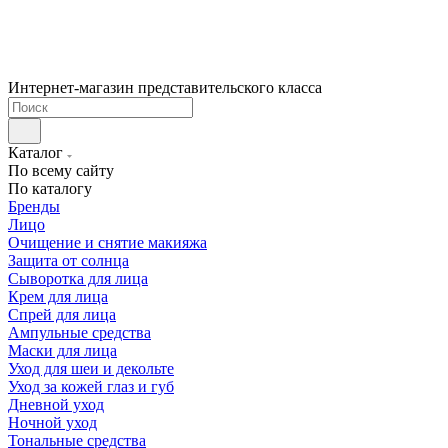
Интернет-магазин представительского класса
Каталог
По всему сайту
По каталогу
Бренды
Лицо
Очищение и снятие макияжа
Защита от солнца
Сыворотка для лица
Крем для лица
Спрей для лица
Ампульные средства
Маски для лица
Уход для шеи и декольте
Уход за кожей глаз и губ
Дневной уход
Ночной уход
Тональные средства