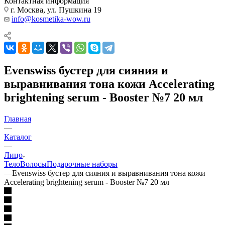
Контактная информация
г. Москва, ул. Пушкина 19
info@kosmetika-wow.ru
Evenswiss бустер для сияния и
выравнивания тона кожи Accelerating
brightening serum - Booster №7 20 мл
Главная
—
Каталог
—
Лицо
Тело
Волосы
Подарочные наборы
—
Evenswiss бустер для сияния и выравнивания тона кожи
Accelerating brightening serum - Booster №7 20 мл