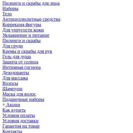
Пилинги и скрабы для лица
Наборы
Тело
Антицеллюлитные средства
Коррекция фигуры
Для упругости кожи
Увлажнение и питание
Пилинги и скрабы
Для груди
Кремы и скрабы для рук
Гель для душа
Защита от солнца
Интимная гигиена
Дезодоранты
Для массажа
Волосы
Шампуни
Маска для волос
Подарочные наборы
Акции
Как купить
Условия оплаты
Условия доставки
Гарантия на товар
Контакты