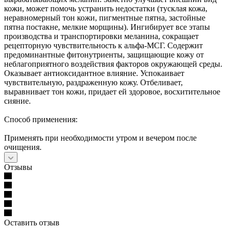
кожи, может помочь устранить недостатки (тусклая кожа,
неравномерный тон кожи, пигментные пятна, застойные
пятна постакне, мелкие морщины). Ингибирует все этапы
производства и транспортировки меланина, сокращает
рецепторную чувствительность к альфа-МСГ. Содержит
предоминантные фитонутриенты, защищающие кожу от
неблагоприятного воздействия факторов окружающей среды.
Оказывает антиоксидантное влияние. Успокаивает
чувствительную, раздраженную кожу. Отбеливает,
выравнивает тон кожи, придает ей здоровое, восхитительное
сияние.
Способ применения:
Применять при необходимости утром и вечером после
очищения.
Отзывы
Оставить отзыв