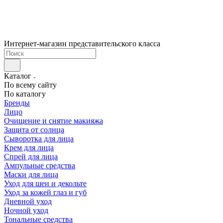
Интернет-магазин представительского класса
Каталог
По всему сайту
По каталогу
Бренды
Лицо
Очищение и снятие макияжа
Защита от солнца
Сыворотка для лица
Крем для лица
Спрей для лица
Ампульные средства
Маски для лица
Уход для шеи и декольте
Уход за кожей глаз и губ
Дневной уход
Ночной уход
Тональные средства