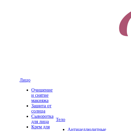
Лицо
Очищение
и снятие
макияжа
Защита от
солнца
Сыворотка
Тело
для лица
Крем для
Антицеллюлитные