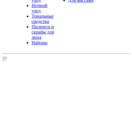
уход
Для массажа
Ночной
уход
Тональные
средства
Пилинги и
скрабы для
лица
Наборы