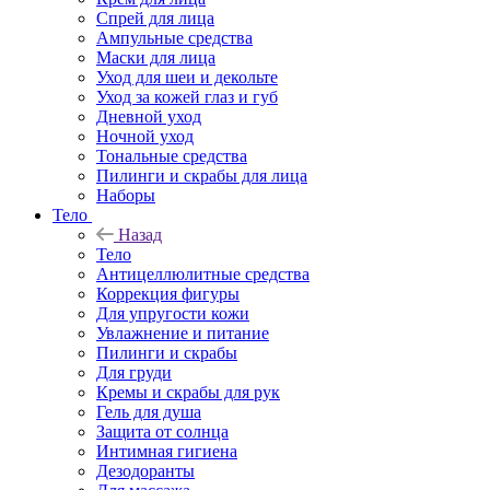
Спрей для лица
Ампульные средства
Маски для лица
Уход для шеи и декольте
Уход за кожей глаз и губ
Дневной уход
Ночной уход
Тональные средства
Пилинги и скрабы для лица
Наборы
Тело
Назад
Тело
Антицеллюлитные средства
Коррекция фигуры
Для упругости кожи
Увлажнение и питание
Пилинги и скрабы
Для груди
Кремы и скрабы для рук
Гель для душа
Защита от солнца
Интимная гигиена
Дезодоранты