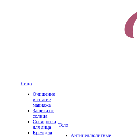
Лицо
Очищение
и снятие
макияжа
Защита от
солнца
Сыворотка
Тело
для лица
Крем для
Антицеллюлитные