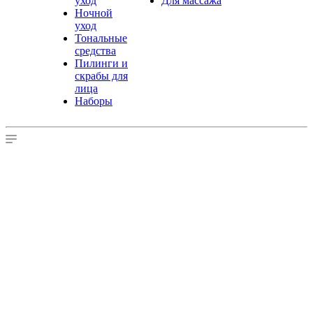
уход
Для массажа
Ночной
уход
Тональные
средства
Пилинги и
скрабы для
лица
Наборы