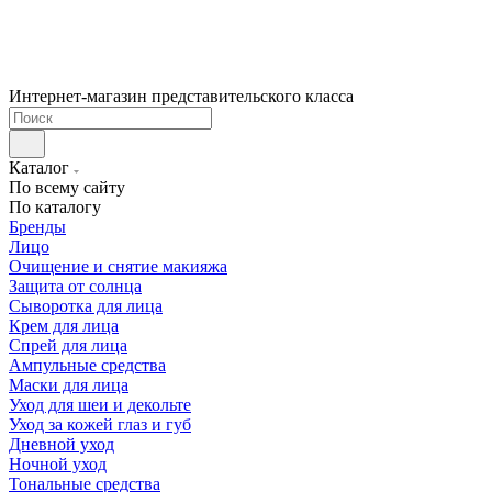
Интернет-магазин представительского класса
Каталог
По всему сайту
По каталогу
Бренды
Лицо
Очищение и снятие макияжа
Защита от солнца
Сыворотка для лица
Крем для лица
Спрей для лица
Ампульные средства
Маски для лица
Уход для шеи и декольте
Уход за кожей глаз и губ
Дневной уход
Ночной уход
Тональные средства