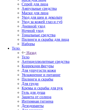
Спрей для лица
Ампульные средства
Маски для лица
Уход для шеи и декольте
Уход за кожей глаз и губ
Дневной уход
Ночной уход
Тональные средства
Пилинги и скрабы для лица
Наборы
Тело
Назад
Тело
Антицеллюлитные средства
Коррекция фигуры
Для упругости кожи
Увлажнение и питание
Пилинги и скрабы
Для груди
Кремы и скрабы для рук
Гель для душа
Защита от солнца
Интимная гигиена
Дезодоранты