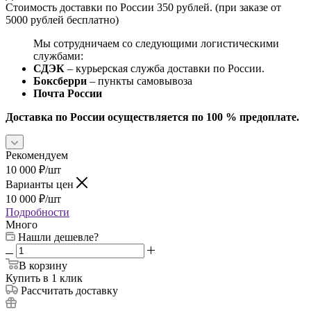
Стоимость доставки по России 350 рублей. (при заказе от
5000 рублей бесплатно)
Мы сотрудничаем со следующими логистическими
службами:
СДЭК
– курьерская служба доставки по России.
Боксберри
– пункты самовывоза
Почта России
Доставка по России осуществляется по 100 % предоплате.
Рекомендуем
10 000
₽
/шт
Варианты цен
10 000
₽
/шт
Подробности
Много
Нашли дешевле?
В корзину
Купить в 1 клик
Рассчитать доставку