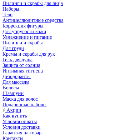
Пилинги и скрабы для лица
Наборы
Тело
Антицеллюлитные средства
Коррекция фигуры
Для упругости кожи
Увлажнение и питание
Пилинги и скрабы
Для груди
Кремы и скрабы для рук
Гель для душа
Защита от солнца
Интимная гигиена
Дезодоранты
Для массажа
Волосы
Шампуни
Маска для волос
Подарочные наборы
Акции
Как купить
Условия оплаты
Условия доставки
Гарантия на товар
Контакты