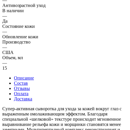
—
Антивозрастной уход
В наличии
—
Да
Состояние кожи
—
Обновление кожи
Производство
—
США
Объем, мл
—
15
Описание
Состав
Отзывы
Оплата
Доставка
Супер-активная сыворотка для ухода за кожей вокруг глаз с
выраженным омолаживающим эффектом. Благодаря
специальной «шелковой» текстуре происходит мгновенное
выравнивание рельефа кожи и морщинки становятся менее
заметными. Мультипептидный комплекс реконструирует и