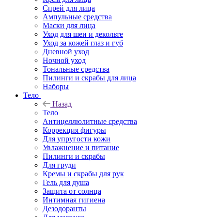
Спрей для лица
Ампульные средства
Маски для лица
Уход для шеи и декольте
Уход за кожей глаз и губ
Дневной уход
Ночной уход
Тональные средства
Пилинги и скрабы для лица
Наборы
Тело
Назад
Тело
Антицеллюлитные средства
Коррекция фигуры
Для упругости кожи
Увлажнение и питание
Пилинги и скрабы
Для груди
Кремы и скрабы для рук
Гель для душа
Защита от солнца
Интимная гигиена
Дезодоранты