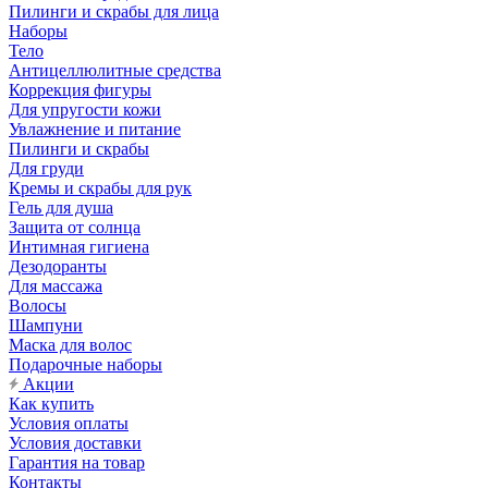
Пилинги и скрабы для лица
Наборы
Тело
Антицеллюлитные средства
Коррекция фигуры
Для упругости кожи
Увлажнение и питание
Пилинги и скрабы
Для груди
Кремы и скрабы для рук
Гель для душа
Защита от солнца
Интимная гигиена
Дезодоранты
Для массажа
Волосы
Шампуни
Маска для волос
Подарочные наборы
Акции
Как купить
Условия оплаты
Условия доставки
Гарантия на товар
Контакты