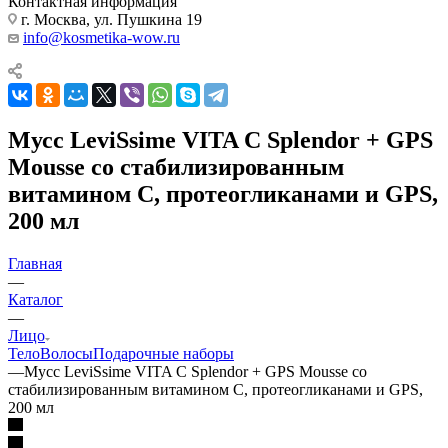
Контактная информация
г. Москва, ул. Пушкина 19
info@kosmetika-wow.ru
Мусс LeviSsime VITA C Splendor + GPS
Mousse со стабилизированным
витамином С, протеогликанами и GPS,
200 мл
Главная
—
Каталог
—
Лицо
Тело
Волосы
Подарочные наборы
—
Мусс LeviSsime VITA C Splendor + GPS Mousse со
стабилизированным витамином С, протеогликанами и GPS,
200 мл