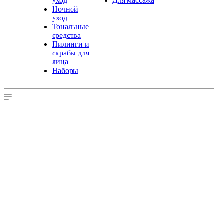
уход
Для массажа
Ночной
уход
Тональные
средства
Пилинги и
скрабы для
лица
Наборы