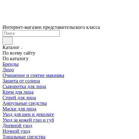
Интернет-магазин представительского класса
Каталог
По всему сайту
По каталогу
Бренды
Лицо
Очищение и снятие макияжа
Защита от солнца
Сыворотка для лица
Крем для лица
Спрей для лица
Ампульные средства
Маски для лица
Уход для шеи и декольте
Уход за кожей глаз и губ
Дневной уход
Ночной уход
Тональные средства