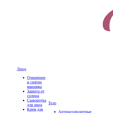
Лицо
Очищение
и снятие
макияжа
Защита от
солнца
Сыворотка
Тело
для лица
Крем для
Антицеллюлитные