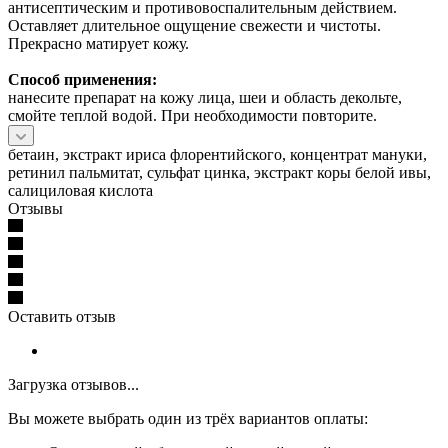
антисептическим и противовоспалительным действием.
Оставляет длительное ощущение свежести и чистоты.
Прекрасно матирует кожу.
Способ применения:
нанесите препарат на кожу лица, шеи и область декольте,
смойте теплой водой. При необходимости повторите.
бетаин, экстракт ириса флорентийского, концентрат мануки,
ретинил пальмитат, сульфат цинка, экстракт коры белой ивы,
салициловая кислота
Отзывы
Оставить отзыв
Загрузка отзывов...
Вы можете выбрать один из трёх вариантов оплаты: