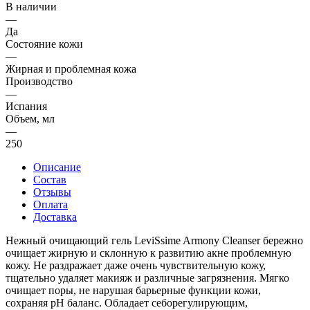
В наличии
—
Да
Состояние кожи
—
Жирная и проблемная кожа
Производство
—
Испания
Объем, мл
—
250
Описание
Состав
Отзывы
Оплата
Доставка
Нежный очищающий гель LeviSsime Armony Cleanser бережно
очищает жирную и склонную к развитию акне проблемную
кожу. Не раздражает даже очень чувствительную кожу,
тщательно удаляет макияж и различные загрязнения. Мягко
очищает поры, не нарушая барьерные функции кожи,
сохраняя pH баланс. Обладает себорегулирующим,