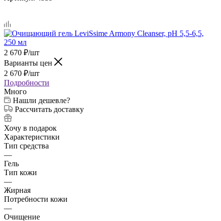
2 670
₽
/шт
Варианты цен
2 670
₽
/шт
Подробности
Много
Нашли дешевле?
Рассчитать доставку
Хочу в подарок
Характеристики
Тип средства
—
Гель
Тип кожи
—
Жирная
Потребности кожи
—
Очищение