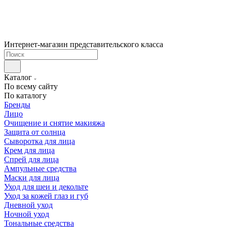
Интернет-магазин представительского класса
Каталог
По всему сайту
По каталогу
Бренды
Лицо
Очищение и снятие макияжа
Защита от солнца
Сыворотка для лица
Крем для лица
Спрей для лица
Ампульные средства
Маски для лица
Уход для шеи и декольте
Уход за кожей глаз и губ
Дневной уход
Ночной уход
Тональные средства