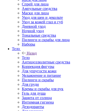
Спрей для лица
Ампульные средства
Маски для лица
Уход для шеи и декольте
Уход за кожей глаз и губ
Дневной уход
Ночной уход
Тональные средства
Пилинги и скрабы для лица
Наборы
Тело
Назад
Тело
Антицеллюлитные средства
Коррекция фигуры
Для упругости кожи
Увлажнение и питание
Пилинги и скрабы
Для груди
Кремы и скрабы для рук
Гель для душа
Защита от солнца
Интимная гигиена
Дезодоранты