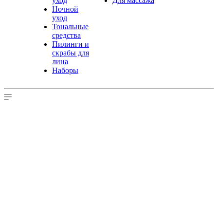
уход
Для массажа
Ночной
уход
Тональные
средства
Пилинги и
скрабы для
лица
Наборы