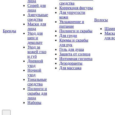
лица
средства
Спрей для
Коррекция фигуры
лица
Для упругости
Ампульные
кожи
средства
Волосы
Увлажнение и
Маски для
питание
лица
Шамп
Бренды
Пилинги и скрабы
Уход для
Маск
Для груди
шеи и
для в
Кремы и скрабы
декольте
для рук
Уход за
Гель для душа
кожей глаз
Защита от солнца
и губ
Интимная гигиена
Дневной
Дезодоранты
уход
Для массажа
Ночной
уход
Тональные
средства
Пилинги и
скрабы для
лица
Наборы