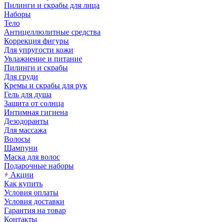
Пилинги и скрабы для лица
Наборы
Тело
Антицеллюлитные средства
Коррекция фигуры
Для упругости кожи
Увлажнение и питание
Пилинги и скрабы
Для груди
Кремы и скрабы для рук
Гель для душа
Защита от солнца
Интимная гигиена
Дезодоранты
Для массажа
Волосы
Шампуни
Маска для волос
Подарочные наборы
Акции
Как купить
Условия оплаты
Условия доставки
Гарантия на товар
Контакты