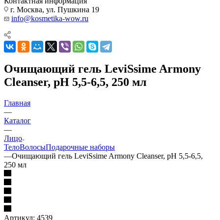
Контактная информация
г. Москва, ул. Пушкина 19
info@kosmetika-wow.ru
Очищающий гель LeviSsime Armony
Cleanser, рН 5,5-6,5, 250 мл
Главная
—
Каталог
—
Лицо
Тело
Волосы
Подарочные наборы
—
Очищающий гель LeviSsime Armony Cleanser, рН 5,5-6,5,
250 мл
Артикул:
4539