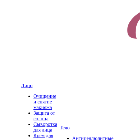
Лицо
Очищение
и снятие
макияжа
Защита от
солнца
Сыворотка
Тело
для лица
Крем для
Антицеллюлитные