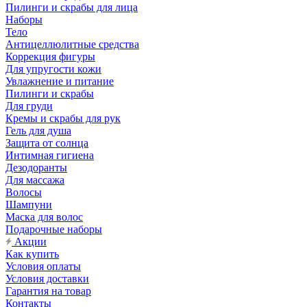
Пилинги и скрабы для лица
Наборы
Тело
Антицеллюлитные средства
Коррекция фигуры
Для упругости кожи
Увлажнение и питание
Пилинги и скрабы
Для груди
Кремы и скрабы для рук
Гель для душа
Защита от солнца
Интимная гигиена
Дезодоранты
Для массажа
Волосы
Шампуни
Маска для волос
Подарочные наборы
Акции
Как купить
Условия оплаты
Условия доставки
Гарантия на товар
Контакты