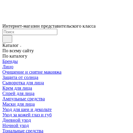
Интернет-магазин представительского класса
Каталог
По всему сайту
По каталогу
Бренды
Лицо
Очищение и снятие макияжа
Защита от солнца
Сыворотка для лица
Крем для лица
Спрей для лица
Ампульные средства
Маски для лица
Уход для шеи и декольте
Уход за кожей глаз и губ
Дневной уход
Ночной уход
Тональные средства