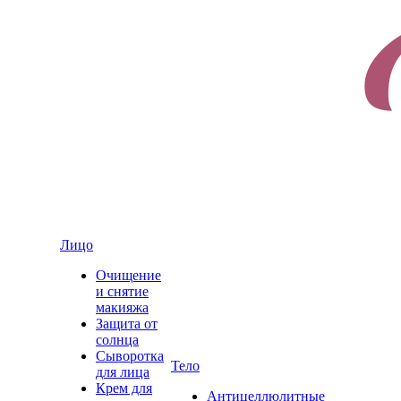
Лицо
Очищение
и снятие
макияжа
Защита от
солнца
Сыворотка
Тело
для лица
Крем для
Антицеллюлитные