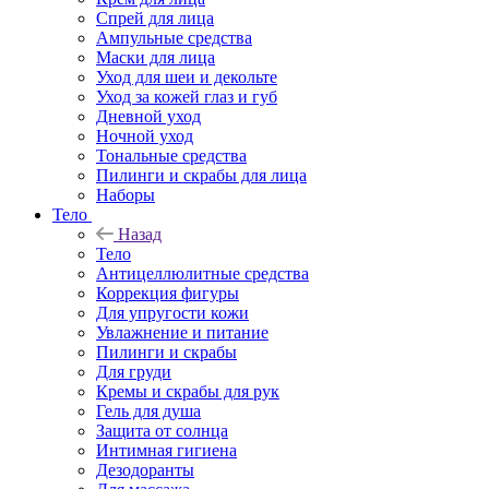
Спрей для лица
Ампульные средства
Маски для лица
Уход для шеи и декольте
Уход за кожей глаз и губ
Дневной уход
Ночной уход
Тональные средства
Пилинги и скрабы для лица
Наборы
Тело
Назад
Тело
Антицеллюлитные средства
Коррекция фигуры
Для упругости кожи
Увлажнение и питание
Пилинги и скрабы
Для груди
Кремы и скрабы для рук
Гель для душа
Защита от солнца
Интимная гигиена
Дезодоранты