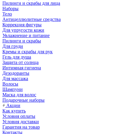
Пилинги и скрабы для лица
Наборы
Тело
Антицеллюлитные средства
Коррекция фигуры
Для упругости кожи
Увлажнение и питание
Пилинги и скрабы
Для груди
Кремы и скрабы для рук
Гель для душа
Защита от солнца
Интимная гигиена
Дезодоранты
Для массажа
Волосы
Шампуни
Маска для волос
Подарочные наборы
Акции
Как купить
Условия оплаты
Условия доставки
Гарантия на товар
Контакты