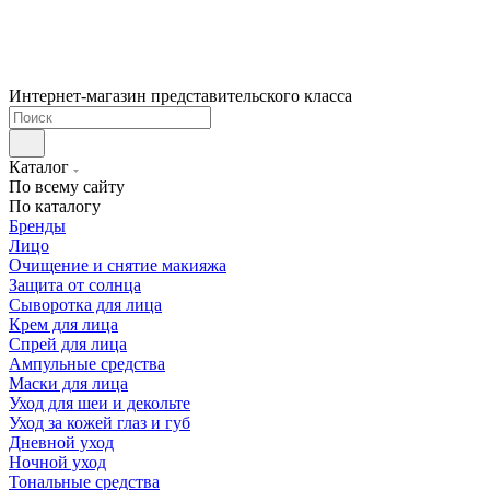
Интернет-магазин представительского класса
Каталог
По всему сайту
По каталогу
Бренды
Лицо
Очищение и снятие макияжа
Защита от солнца
Сыворотка для лица
Крем для лица
Спрей для лица
Ампульные средства
Маски для лица
Уход для шеи и декольте
Уход за кожей глаз и губ
Дневной уход
Ночной уход
Тональные средства