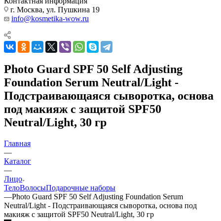
Контактная информация
г. Москва, ул. Пушкина 19
info@kosmetika-wow.ru
Photo Guard SPF 50 Self Adjusting
Foundation Serum Neutral/Light -
Подстраивающаяся сыворотка, основа
под макияж с защитой SPF50
Neutral/Light, 30 гр
Главная
—
Каталог
—
Лицо
Тело
Волосы
Подарочные наборы
—
Photo Guard SPF 50 Self Adjusting Foundation Serum
Neutral/Light - Подстраивающаяся сыворотка, основа под
макияж с защитой SPF50 Neutral/Light, 30 гр