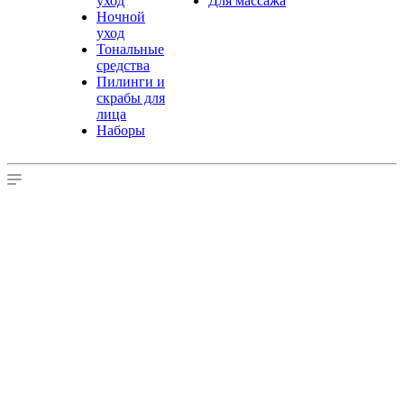
уход
Для массажа
Ночной
уход
Тональные
средства
Пилинги и
скрабы для
лица
Наборы