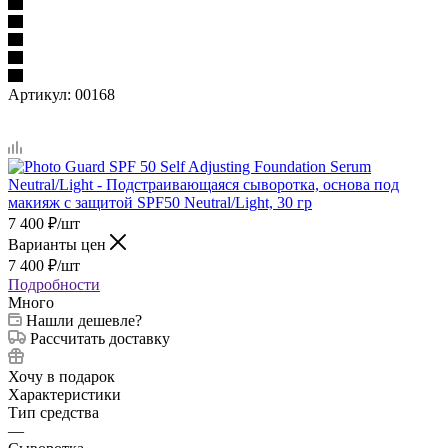
Артикул:
00168
7 400
₽
/шт
Варианты цен
7 400
₽
/шт
Подробности
Много
Нашли дешевле?
Рассчитать доставку
Хочу в подарок
Характеристики
Тип средства
—