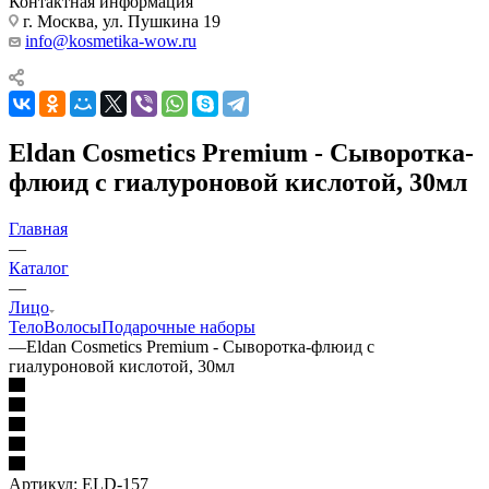
Контактная информация
г. Москва, ул. Пушкина 19
info@kosmetika-wow.ru
Eldan Cosmetics Premium - Сыворотка-
флюид с гиалуроновой кислотой, 30мл
Главная
—
Каталог
—
Лицо
Тело
Волосы
Подарочные наборы
—
Eldan Cosmetics Premium - Сыворотка-флюид с
гиалуроновой кислотой, 30мл
Артикул:
ELD-157