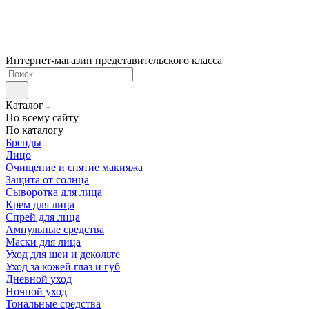
Интернет-магазин представительского класса
Каталог
По всему сайту
По каталогу
Бренды
Лицо
Очищение и снятие макияжа
Защита от солнца
Сыворотка для лица
Крем для лица
Спрей для лица
Ампульные средства
Маски для лица
Уход для шеи и декольте
Уход за кожей глаз и губ
Дневной уход
Ночной уход
Тональные средства