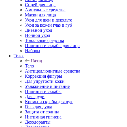
Спрей для лица
Ампульные средства
Маски для лица
Уход для шеи и декольте
Уход за кожей глаз и губ
Дневной уход
Ночной уход
Тональные средства
Пилинги и скрабы для лица
Наборы
Тело
Назад
Тело
Антицеллюлитные средства
Коррекция фигуры
Для упругости кожи
Увлажнение и питание
Пилинги и скрабы
Для груди
Кремы и скрабы для рук
Гель для душа
Защита от солнца
Интимная гигиена
Дезодоранты