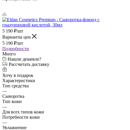
5 190
₽
/шт
Варианты цен
5 190
₽
/шт
Подробности
Много
Нашли дешевле?
Рассчитать доставку
Хочу в подарок
Характеристики
Тип средства
—
Сыворотка
Тип кожи
—
Для всех типов кожи
Потребности кожи
—
Увлажнение