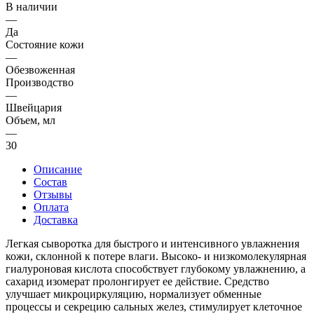
В наличии
—
Да
Состояние кожи
—
Обезвоженная
Производство
—
Швейцария
Объем, мл
—
30
Описание
Состав
Отзывы
Оплата
Доставка
Легкая сыворотка для быстрого и интенсивного увлажнения
кожи, склонной к потере влаги. Высоко- и низкомолекулярная
гиалуроновая кислота способствует глубокому увлажнению, а
сахарид изомерат пролонгирует ее действие. Средство
улучшает микроциркуляцию, нормализует обменные
процессы и секрецию сальных желез, стимулирует клеточное