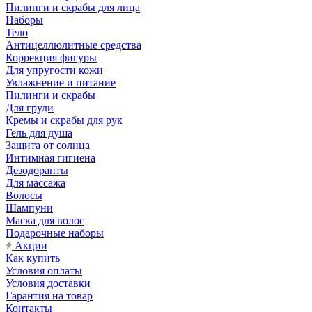
Пилинги и скрабы для лица
Наборы
Тело
Антицеллюлитные средства
Коррекция фигуры
Для упругости кожи
Увлажнение и питание
Пилинги и скрабы
Для груди
Кремы и скрабы для рук
Гель для душа
Защита от солнца
Интимная гигиена
Дезодоранты
Для массажа
Волосы
Шампуни
Маска для волос
Подарочные наборы
Акции
Как купить
Условия оплаты
Условия доставки
Гарантия на товар
Контакты