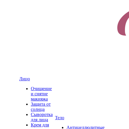
Лицо
Очищение
и снятие
макияжа
Защита от
солнца
Сыворотка
Тело
для лица
Крем для
Антицеллюлитные