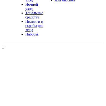
уход
Для массажа
Ночной
уход
Тональные
средства
Пилинги и
скрабы для
лица
Наборы