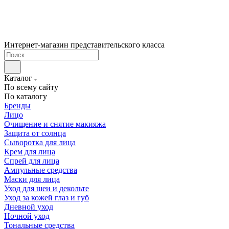
Интернет-магазин представительского класса
Каталог
По всему сайту
По каталогу
Бренды
Лицо
Очищение и снятие макияжа
Защита от солнца
Сыворотка для лица
Крем для лица
Спрей для лица
Ампульные средства
Маски для лица
Уход для шеи и декольте
Уход за кожей глаз и губ
Дневной уход
Ночной уход
Тональные средства