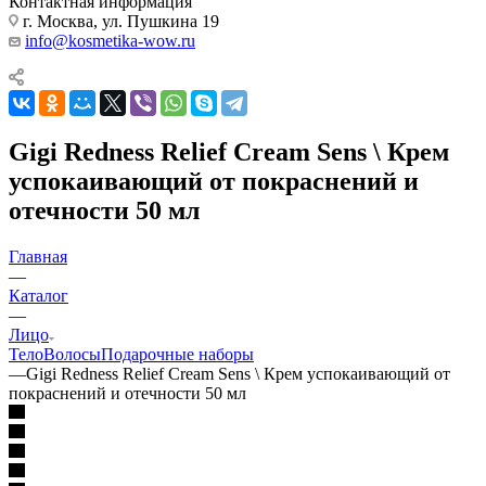
Контактная информация
г. Москва, ул. Пушкина 19
info@kosmetika-wow.ru
Gigi Redness Relief Cream Sens \ Крем
успокаивающий от покраснений и
отечности 50 мл
Главная
—
Каталог
—
Лицо
Тело
Волосы
Подарочные наборы
—
Gigi Redness Relief Cream Sens \ Крем успокаивающий от
покраснений и отечности 50 мл