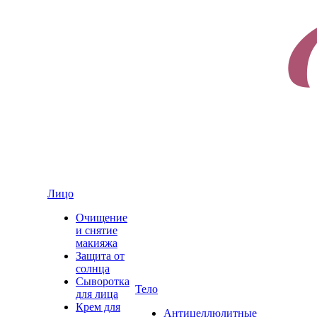
Лицо
Очищение
и снятие
макияжа
Защита от
солнца
Сыворотка
Тело
для лица
Крем для
Антицеллюлитные