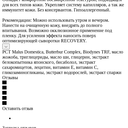
для всех типов кожи. Укрепляет систему капилляров, а так же
иммунитет кожи. Без консервантов. Гипоаллергенный.
Рекомендации: Можно использовать утром и вечером.
Нанести на очищенную кожу, внедрять до полного
впитывания. Возможно окклюзионное применение под
пленку. Для усиления эффекта наносить поверх
оптимизирующей сыворотки RECOVERY.
PCT Malus Domestica, Butterbur Complex, Biodynes TRF, масло
жожоба, триглицериды, масло ши, глицерин, экстракт
белокопытника японского, бисаболол, экстракт
сахаромицетов, лецитин, витамин Е, витамин С,
гликозаминогликаны, экстракт водорослей, экстракт спаржи
Отзывы
Оставить отзыв
Загрузка отзывов...