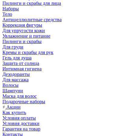
Пилинги и скрабы для лица
Наборы
Тело
Антицеллюлитные средства
Коррекция фигуры
Для упругости кожи
Увлажнение и питание
Пилинги и скрабы
Для груди
Кремы и скрабы для рук
Гель для душа
Защита от солнца
Интимная гигиена
Дезодоранты
Для массажа
Волосы
Шампуни
Маска для волос
Подарочные наборы
Акции
Как купить
Условия оплаты
Условия доставки
Гарантия на товар
Контакты