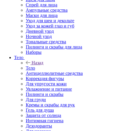
Спрей для лица
Ампульные средства
Маски для лица
Уход для шеи и декольте
Уход за кожей глаз и губ
Дневной уход
Ночной уход
Тональные средства
Пилинги и скрабы для лица
Наборы
Тело
Назад
Тело
Антицеллюлитные средства
Коррекция фигуры
Для упругости кожи
Увлажнение и питание
Пилинги и скрабы
Для груди
Кремы и скрабы для рук
Гель для душа
Защита от солнца
Интимная гигиена
Дезодоранты