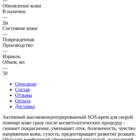
—
Обновление кожи
В наличии
—
Да
Состояние кожи
—
Поврежденная
Производство
—
Израиль
Объем, мл
—
50
Описание
Состав
Отзывы
Оплата
Доставка
Активный высококонцентрированный SOS-крем для скорой
помощи коже сразу после косметологических процедур -
снимает покраснение, уменьшает отек, болезненость, чувство
напряжения кожи, сухость, предоотвращает развитие розацеи.
Обладает комфортной обезжиренной текстурой, подходящей