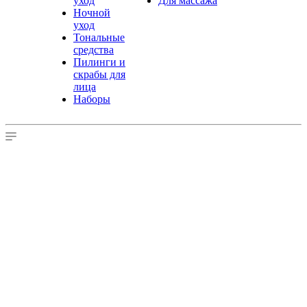
уход
Для массажа
Ночной
уход
Тональные
средства
Пилинги и
скрабы для
лица
Наборы