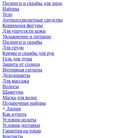
Пилинги и скрабы для лица
Наборы
Тело
Антицеллюлитные средства
Коррекция фигуры
Для упругости кожи
Увлажнение и питание
Пилинги и скрабы
Для груди
Кремы и скрабы для рук
Гель для душа
Защита от солнца
Интимная гигиена
Дезодоранты
Для массажа
Волосы
Шампуни
Маска для волос
Подарочные наборы
Акции
Как купить
Условия оплаты
Условия доставки
Гарантия на товар
Контакты