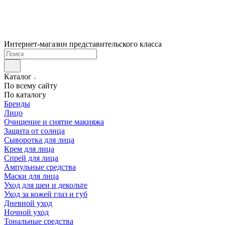
Интернет-магазин представительского класса
Каталог
По всему сайту
По каталогу
Бренды
Лицо
Очищение и снятие макияжа
Защита от солнца
Сыворотка для лица
Крем для лица
Спрей для лица
Ампульные средства
Маски для лица
Уход для шеи и декольте
Уход за кожей глаз и губ
Дневной уход
Ночной уход
Тональные средства