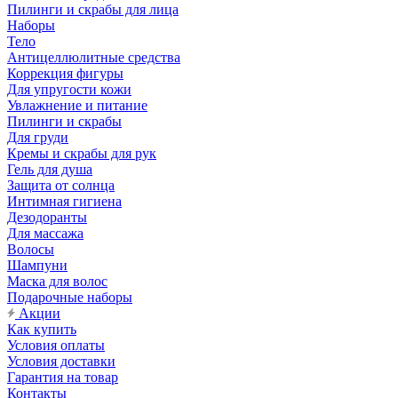
Пилинги и скрабы для лица
Наборы
Тело
Антицеллюлитные средства
Коррекция фигуры
Для упругости кожи
Увлажнение и питание
Пилинги и скрабы
Для груди
Кремы и скрабы для рук
Гель для душа
Защита от солнца
Интимная гигиена
Дезодоранты
Для массажа
Волосы
Шампуни
Маска для волос
Подарочные наборы
Акции
Как купить
Условия оплаты
Условия доставки
Гарантия на товар
Контакты