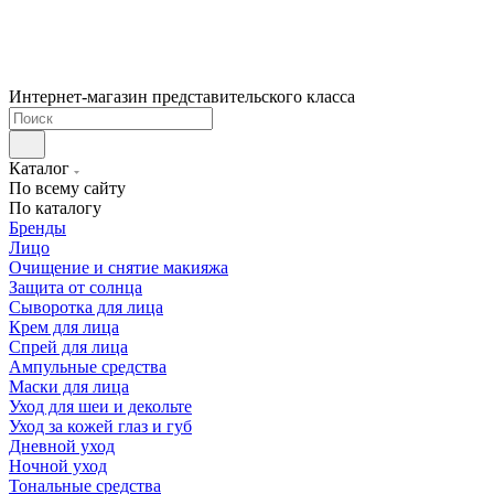
Интернет-магазин представительского класса
Каталог
По всему сайту
По каталогу
Бренды
Лицо
Очищение и снятие макияжа
Защита от солнца
Сыворотка для лица
Крем для лица
Спрей для лица
Ампульные средства
Маски для лица
Уход для шеи и декольте
Уход за кожей глаз и губ
Дневной уход
Ночной уход
Тональные средства