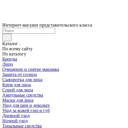
Интернет-магазин представительского класса
Каталог
По всему сайту
По каталогу
Бренды
Лицо
Очищение и снятие макияжа
Защита от солнца
Сыворотка для лица
Крем для лица
Спрей для лица
Ампульные средства
Маски для лица
Уход для шеи и декольте
Уход за кожей глаз и губ
Дневной уход
Ночной уход
Тональные средства