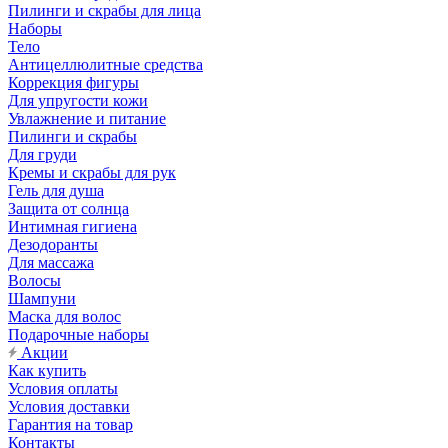
Пилинги и скрабы для лица
Наборы
Тело
Антицеллюлитные средства
Коррекция фигуры
Для упругости кожи
Увлажнение и питание
Пилинги и скрабы
Для груди
Кремы и скрабы для рук
Гель для душа
Защита от солнца
Интимная гигиена
Дезодоранты
Для массажа
Волосы
Шампуни
Маска для волос
Подарочные наборы
Акции
Как купить
Условия оплаты
Условия доставки
Гарантия на товар
Контакты