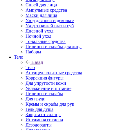
Спрей для лица
Ампульные средства
Маски для лица
Уход для шеи и декольте
Уход за кожей глаз и губ
Дневной уход
Ночной уход
Тональные средства
Пилинги и скрабы для лица
Наборы
Тело
Назад
Тело
Антицеллюлитные средства
Коррекция фигуры
Для упругости кожи
Увлажнение и питание
Пилинги и скрабы
Для груди
Кремы и скрабы для рук
Гель для душа
Защита от солнца
Интимная гигиена
Дезодоранты