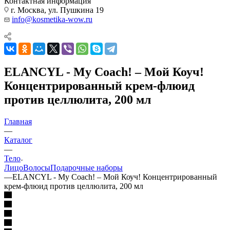
Контактная информация
г. Москва, ул. Пушкина 19
info@kosmetika-wow.ru
ELANCYL - My Coach! – Мой Коуч!
Концентрированный крем-флюид
против целлюлита, 200 мл
Главная
—
Каталог
—
Тело
Лицо
Волосы
Подарочные наборы
—
ELANCYL - My Coach! – Мой Коуч! Концентрированный
крем-флюид против целлюлита, 200 мл