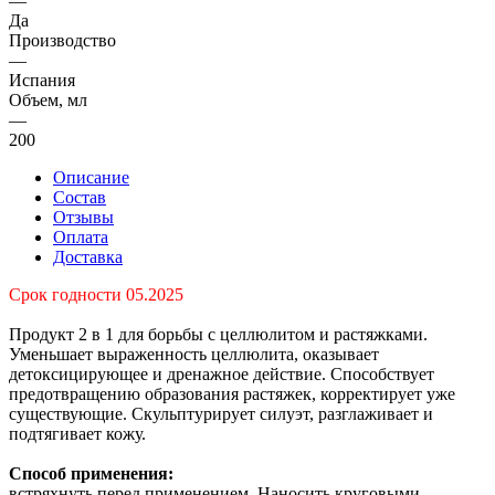
—
Да
Производство
—
Испания
Объем, мл
—
200
Описание
Состав
Отзывы
Оплата
Доставка
Срок годности 05.2025
Продукт 2 в 1 для борьбы с целлюлитом и растяжками.
Уменьшает выраженность целлюлита, оказывает
детоксицирующее и дренажное действие. Способствует
предотвращению образования растяжек, корректирует уже
существующие. Скульптурирует силуэт, разглаживает и
подтягивает кожу.
Способ применения:
встряхнуть перед применением. Наносить круговыми