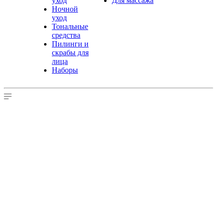
уход
Для массажа
Ночной
уход
Тональные
средства
Пилинги и
скрабы для
лица
Наборы