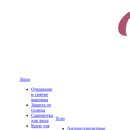
Лицо
Очищение
и снятие
макияжа
Защита от
солнца
Сыворотка
Тело
для лица
Крем для
Антицеллюлитные