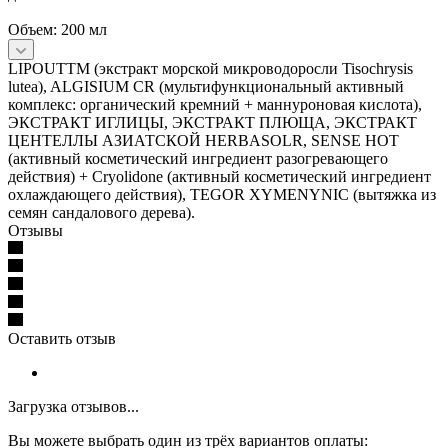
Объем: 200 мл
LIPOUTTM (экстракт морской микроводоросли Tisochrysis
lutea), ALGISIUM CR (мультифункциональный активный
комплекс: органический кремний + маннуроновая кислота),
ЭКСТРАКТ ИГЛИЦЫ, ЭКСТРАКТ ПЛЮЩА, ЭКСТРАКТ
ЦЕНТЕЛЛЫ АЗИАТСКОЙ HERBASOLR, SENSE HOT
(активный косметический ингредиент разогревающего
действия) + Cryolidone (активный косметический ингредиент
охлаждающего действия), TEGOR XYMENYNIC (вытяжка из
семян сандалового дерева).
Отзывы
Оставить отзыв
Загрузка отзывов...
Вы можете выбрать один из трёх вариантов оплаты: