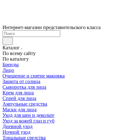
Интернет-магазин представительского класса
Каталог
По всему сайту
По каталогу
Бренды
Лицо
Очищение и снятие макияжа
Защита от солнца
Сыворотка для лица
Крем для лица
Спрей для лица
Ампульные средства
Маски для лица
Уход для шеи и декольте
Уход за кожей глаз и губ
Дневной уход
Ночной уход
Тональные средства