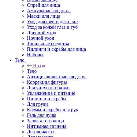
Спрей для лица
Ампульные средства
Маски для лица
Уход для шеи и декольте
Уход за кожей глаз и губ
Дневной уход
Ночной уход
Тональные средства
Пилинги и скрабы для лица
Наборы
Тело
Назад
Тело
Антицеллюлитные средства
Коррекция фигуры
Для упругости кожи
Увлажнение и питание
Пилинги и скрабы
Для груди
Кремы и скрабы для рук
Гель для душа
Защита от солнца
Интимная гигиена
Дезодоранты