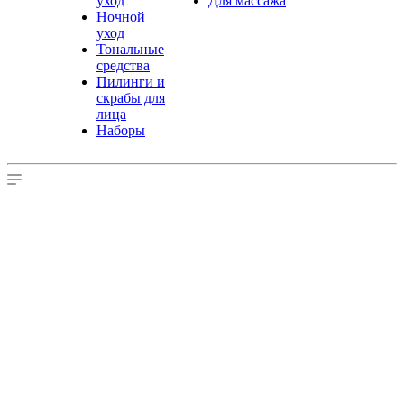
уход
Для массажа
Ночной
уход
Тональные
средства
Пилинги и
скрабы для
лица
Наборы