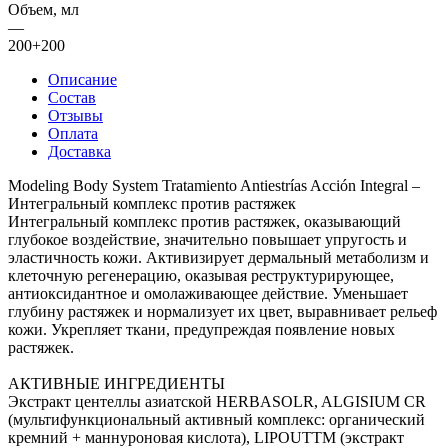
Объем, мл
—
200+200
Описание
Состав
Отзывы
Оплата
Доставка
Modeling Body System Tratamiento Antiestrías Acción Integral –
Интегральный комплекс против растяжек
Интегральный комплекс против растяжек, оказывающий
глубокое воздействие, значительно повышает упругость и
эластичность кожи. Активизирует дермальный метаболизм и
клеточную регенерацию, оказывая реструктурирующее,
антиоксидантное и омолаживающее действие. Уменьшает
глубину растяжек и нормализует их цвет, выравнивает рельеф
кожи. Укрепляет ткани, предупреждая появление новых
растяжек.
АКТИВНЫЕ ИНГРЕДИЕНТЫ
Экстракт центеллы азиатской HERBASOLR, ALGISIUM CR
(мультифункциональный активный комплекс: органический
кремний + маннуроновая кислота), LIPOUTTM (экстракт