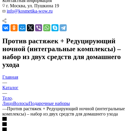
Контактная информация
г. Москва, ул. Пушкина 19
info@kosmetika-wow.ru
Против растяжек + Редуцирующий
ночной (интегральные комплексы) –
набор из двух средств для домашнего
ухода
Главная
—
Каталог
—
Тело
Лицо
Волосы
Подарочные наборы
—
Против растяжек + Редуцирующий ночной (интегральные
комплексы) – набор из двух средств для домашнего ухода