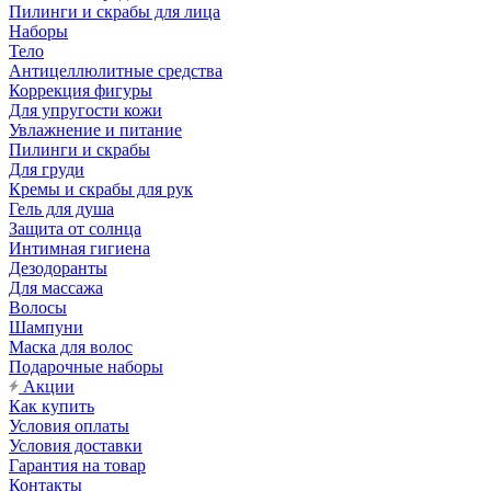
Пилинги и скрабы для лица
Наборы
Тело
Антицеллюлитные средства
Коррекция фигуры
Для упругости кожи
Увлажнение и питание
Пилинги и скрабы
Для груди
Кремы и скрабы для рук
Гель для душа
Защита от солнца
Интимная гигиена
Дезодоранты
Для массажа
Волосы
Шампуни
Маска для волос
Подарочные наборы
Акции
Как купить
Условия оплаты
Условия доставки
Гарантия на товар
Контакты