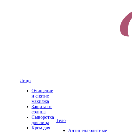
Лицо
Очищение
и снятие
макияжа
Защита от
солнца
Сыворотка
Тело
для лица
Крем для
Антицеллюлитные