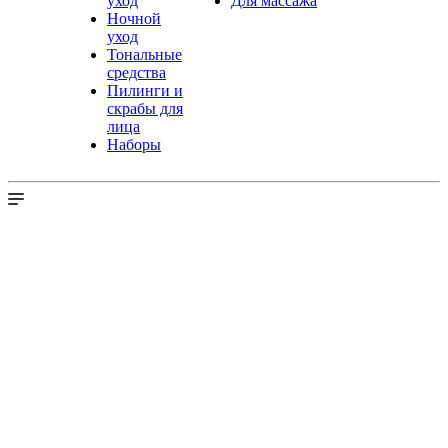
уход
Для массажа
Ночной
уход
Тональные
средства
Пилинги и
скрабы для
лица
Наборы