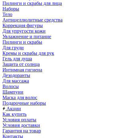
Пилинги и скрабы для лица
Наборы
Тело
Антицеллюлитные средства
Коррекция фигуры
Для упругости кожи
Увлажнение и питание
Пилинги и скрабы
Для груди
Кремы и скрабы для рук
Гель для душа
Защита от солнца
Интимная гигиена
Дезодоранты
Для массажа
Волосы
Шампуни
Маска для волос
Подарочные наборы
Акции
Как купить
Условия оплаты
Условия доставки
Гарантия на товар
Контакты