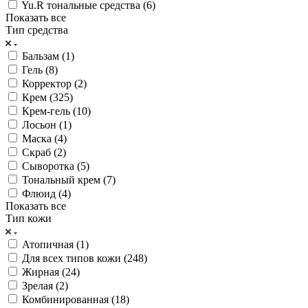
Yu.R тональные средства (
6
)
Показать все
Тип средства
Бальзам (
1
)
Гель (
8
)
Корректор (
2
)
Крем (
325
)
Крем-гель (
10
)
Лосьон (
1
)
Маска (
4
)
Скраб (
2
)
Сыворотка (
5
)
Тональный крем (
7
)
Флюид (
4
)
Показать все
Тип кожи
Атопичная (
1
)
Для всех типов кожи (
248
)
Жирная (
24
)
Зрелая (
2
)
Комбинированная (
18
)