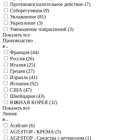
Противовоспалительное действие (
7
)
Себорегуляция (
9
)
Увлажнение (
81
)
Укрепление (
3
)
Уменьшение покраснений (
3
)
Показать все
Производство
Франция (
44
)
Россия (
26
)
Италия (
25
)
Греция (
27
)
Израиль (
41
)
Испания (
92
)
США (
47
)
Швейцария (
43
)
ЮЖНАЯ КОРЕЯ (
32
)
Показать все
Линия
Acidcure (
6
)
AGESTOP - КРЕМА (
5
)
AGESTOP - Средства с ретинолом (
1
)