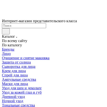
Интернет-магазин представительского класса
Каталог
По всему сайту
По каталогу
Бренды
Лицо
Очищение и снятие макияжа
Защита от солнца
Сыворотка для лица
Крем для лица
Спрей для лица
Ампульные средства
Маски для лица
Уход для шеи и декольте
Уход за кожей глаз и губ
Дневной уход
Ночной уход
Тональные средства