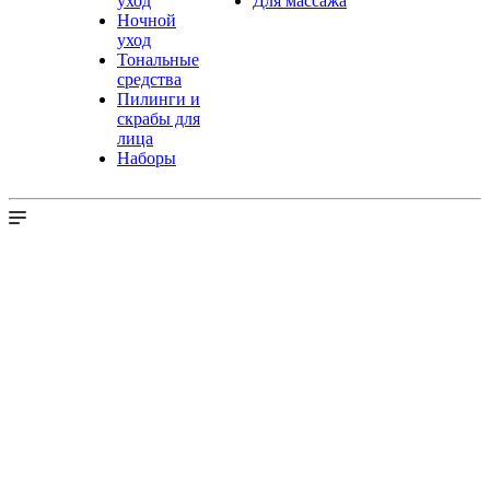
уход
Для массажа
Ночной
уход
Тональные
средства
Пилинги и
скрабы для
лица
Наборы