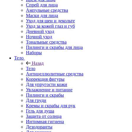
Спрей для лица
Ампульные средства
Маски для лица
Уход для шеи и декольте
Уход за кожей глаз и губ
Дневной уход
Ночной уход
Тональные средства
Пилинги и скрабы для лица
Наборы
Тело
Назад
Тело
Антицеллюлитные средства
Коррекция фигуры
Для упругости кожи
Увлажнение и питание
Пилинги и скрабы
Для груди
Кремы и скрабы для рук
Гель для душа
Защита от солнца
Интимная гигиена
Дезодоранты