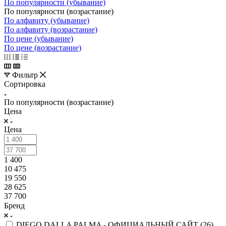
По популярности (убывание)
По популярности (возрастание)
По алфавиту (убывание)
По алфавиту (возрастание)
По цене (убывание)
По цене (возрастание)
Фильтр
Сортировка
По популярности (возрастание)
Цена
Цена
1 400
10 475
19 550
28 625
37 700
Бренд
DIEGO DALLA PALMA - ОФИЦИАЛЬНЫЙ САЙТ (
26
)