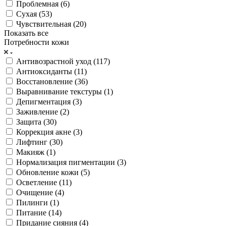
Проблемная (
6
)
Сухая (
53
)
Чувствительная (
20
)
Показать все
Потребности кожи
Антивозрастной уход (
117
)
Антиоксиданты (
11
)
Восстановление (
36
)
Выравнивание текстуры (
1
)
Депигментация (
3
)
Заживление (
2
)
Защита (
30
)
Коррекция акне (
3
)
Лифтинг (
30
)
Макияж (
1
)
Нормализация пигментации (
3
)
Обновление кожи (
5
)
Осветление (
11
)
Очищение (
4
)
Пилинги (
1
)
Питание (
14
)
Придание сияния (
4
)