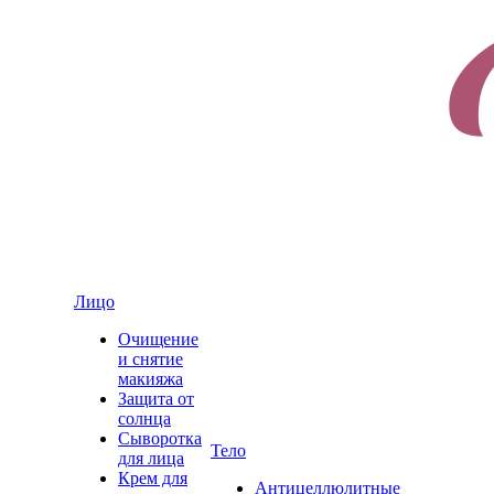
Лицо
Очищение
и снятие
макияжа
Защита от
солнца
Сыворотка
Тело
для лица
Крем для
Антицеллюлитные