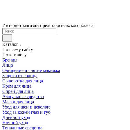
Интернет-магазин представительского класса
Каталог
По всему сайту
По каталогу
Бренды
Лицо
Очищение и снятие макияжа
Защита от солнца
Сыворотка для лица
Крем для лица
Спрей для лица
Ампульные средства
Маски для лица
Уход для шеи и декольте
Уход за кожей глаз и губ
Дневной уход
Ночной уход
Тональные средства