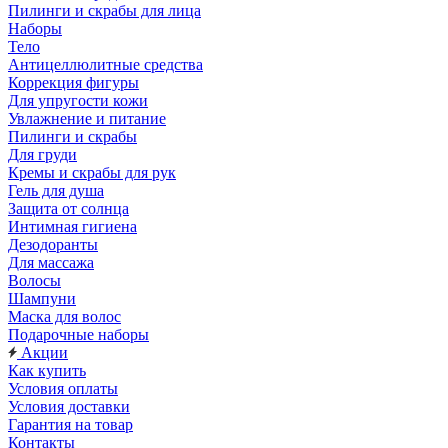
Пилинги и скрабы для лица
Наборы
Тело
Антицеллюлитные средства
Коррекция фигуры
Для упругости кожи
Увлажнение и питание
Пилинги и скрабы
Для груди
Кремы и скрабы для рук
Гель для душа
Защита от солнца
Интимная гигиена
Дезодоранты
Для массажа
Волосы
Шампуни
Маска для волос
Подарочные наборы
Акции
Как купить
Условия оплаты
Условия доставки
Гарантия на товар
Контакты