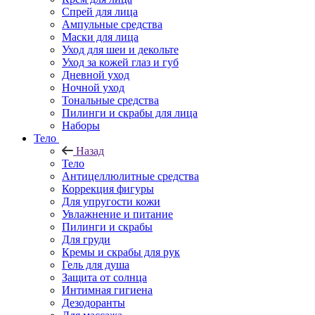
Спрей для лица
Ампульные средства
Маски для лица
Уход для шеи и декольте
Уход за кожей глаз и губ
Дневной уход
Ночной уход
Тональные средства
Пилинги и скрабы для лица
Наборы
Тело
Назад
Тело
Антицеллюлитные средства
Коррекция фигуры
Для упругости кожи
Увлажнение и питание
Пилинги и скрабы
Для груди
Кремы и скрабы для рук
Гель для душа
Защита от солнца
Интимная гигиена
Дезодоранты