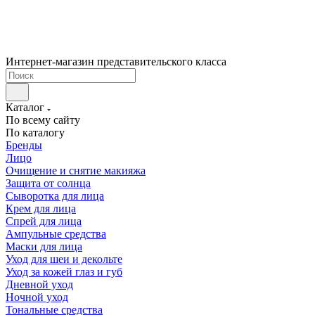
Интернет-магазин представительского класса
Каталог
По всему сайту
По каталогу
Бренды
Лицо
Очищение и снятие макияжа
Защита от солнца
Сыворотка для лица
Крем для лица
Спрей для лица
Ампульные средства
Маски для лица
Уход для шеи и декольте
Уход за кожей глаз и губ
Дневной уход
Ночной уход
Тональные средства