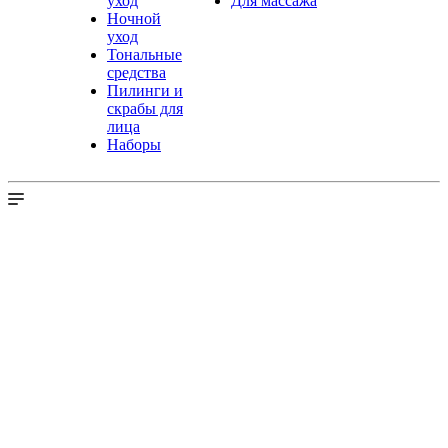
уход
Для массажа
Ночной
уход
Тональные
средства
Пилинги и
скрабы для
лица
Наборы