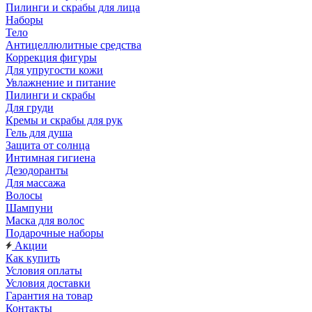
Пилинги и скрабы для лица
Наборы
Тело
Антицеллюлитные средства
Коррекция фигуры
Для упругости кожи
Увлажнение и питание
Пилинги и скрабы
Для груди
Кремы и скрабы для рук
Гель для душа
Защита от солнца
Интимная гигиена
Дезодоранты
Для массажа
Волосы
Шампуни
Маска для волос
Подарочные наборы
Акции
Как купить
Условия оплаты
Условия доставки
Гарантия на товар
Контакты