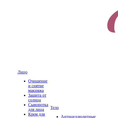
Лицо
Очищение
и снятие
макияжа
Защита от
солнца
Сыворотка
Тело
для лица
Крем для
Антицеллюлитные