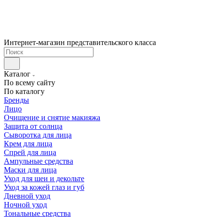
Интернет-магазин представительского класса
Каталог
По всему сайту
По каталогу
Бренды
Лицо
Очищение и снятие макияжа
Защита от солнца
Сыворотка для лица
Крем для лица
Спрей для лица
Ампульные средства
Маски для лица
Уход для шеи и декольте
Уход за кожей глаз и губ
Дневной уход
Ночной уход
Тональные средства