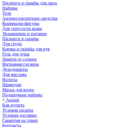
Пилинги и скрабы для лица
Наборы
Тело
Антицеллюлитные средства
Коррекция фигуры
Для упругости кожи
Увлажнение и питание
Пилинги и скрабы
Для груди
Кремы и скрабы для рук
Гель для душа
Защита от солнца
Интимная гигиена
Дезодоранты
Для массажа
Волосы
Шампуни
Маска для волос
Подарочные наборы
Акции
Как купить
Условия оплаты
Условия доставки
Гарантия на товар
Контакты