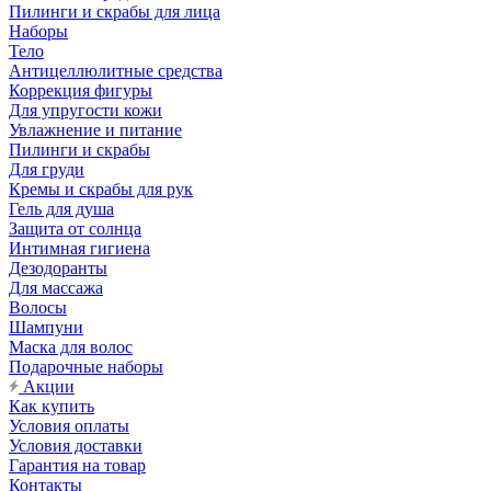
Пилинги и скрабы для лица
Наборы
Тело
Антицеллюлитные средства
Коррекция фигуры
Для упругости кожи
Увлажнение и питание
Пилинги и скрабы
Для груди
Кремы и скрабы для рук
Гель для душа
Защита от солнца
Интимная гигиена
Дезодоранты
Для массажа
Волосы
Шампуни
Маска для волос
Подарочные наборы
Акции
Как купить
Условия оплаты
Условия доставки
Гарантия на товар
Контакты