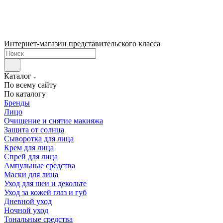
Интернет-магазин представительского класса
Каталог
По всему сайту
По каталогу
Бренды
Лицо
Очищение и снятие макияжа
Защита от солнца
Сыворотка для лица
Крем для лица
Спрей для лица
Ампульные средства
Маски для лица
Уход для шеи и декольте
Уход за кожей глаз и губ
Дневной уход
Ночной уход
Тональные средства