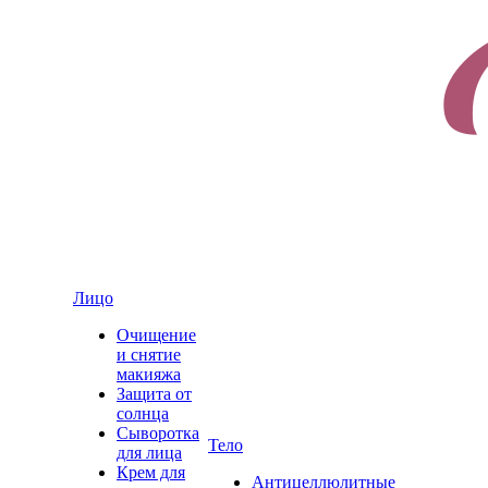
Лицо
Очищение
и снятие
макияжа
Защита от
солнца
Сыворотка
Тело
для лица
Крем для
Антицеллюлитные