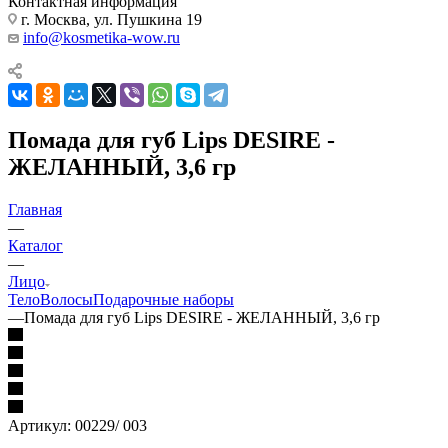
Контактная информация
г. Москва, ул. Пушкина 19
info@kosmetika-wow.ru
Помада для губ Lips DESIRE -
ЖЕЛАННЫЙ, 3,6 гр
Главная
—
Каталог
—
Лицо
Тело
Волосы
Подарочные наборы
—
Помада для губ Lips DESIRE - ЖЕЛАННЫЙ, 3,6 гр
Артикул:
00229/ 003