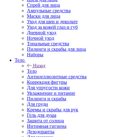
Спрей для лица
Ампульные средства
Маски для лица
Уход для шеи и декольте
Уход за кожей глаз и губ
Дневной уход
Ночной уход
Тональные средства
Пилинги и скрабы для лица
Наборы
Тело
Назад
Тело
Антицеллюлитные средства
Коррекция фигуры
Для упругости кожи
Увлажнение и питание
Пилинги и скрабы
Для груди
Кремы и скрабы для рук
Гель для душа
Защита от солнца
Интимная гигиена
Дезодоранты