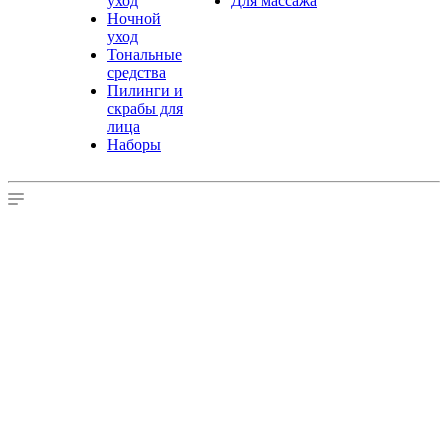
уход
Для массажа
Ночной
уход
Тональные
средства
Пилинги и
скрабы для
лица
Наборы