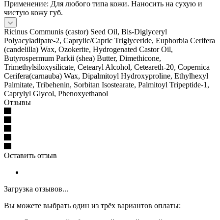
Применение: Для любого типа кожи. Наносить на сухую и
чистую кожу губ.
Ricinus Communis (castor) Seed Oil, Bis-Diglyceryl
Polyacyladipate-2, Caprylic/Capric Triglyceride, Euphorbia Cerifera
(candelilla) Wax, Ozokerite, Hydrogenated Castor Oil,
Butyrospermum Parkii (shea) Butter, Dimethicone,
Trimethylsiloxysilicate, Cetearyl Alcohol, Ceteareth-20, Copernica
Cerifera(carnauba) Wax, Dipalmitoyl Hydroxyproline, Ethylhexyl
Palmitate, Tribehenin, Sorbitan Isostearate, Palmitoyl Tripeptide-1,
Caprylyl Glycol, Phenoxyethanol
Отзывы
Оставить отзыв
Загрузка отзывов...
Вы можете выбрать один из трёх вариантов оплаты: