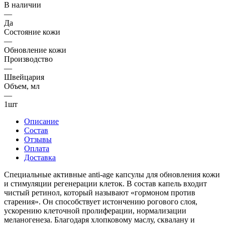
В наличии
—
Да
Состояние кожи
—
Обновление кожи
Производство
—
Швейцария
Объем, мл
—
1шт
Описание
Состав
Отзывы
Оплата
Доставка
Специальные активные anti-age капсулы для обновления кожи
и стимуляции регенерации клеток. В состав капель входит
чистый ретинол, который называют «гормоном против
старения». Он способствует истончению рогового слоя,
ускорению клеточной пролиферации, нормализации
меланогенеза. Благодаря хлопковому маслу, сквалану и