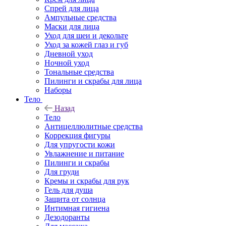
Спрей для лица
Ампульные средства
Маски для лица
Уход для шеи и декольте
Уход за кожей глаз и губ
Дневной уход
Ночной уход
Тональные средства
Пилинги и скрабы для лица
Наборы
Тело
Назад
Тело
Антицеллюлитные средства
Коррекция фигуры
Для упругости кожи
Увлажнение и питание
Пилинги и скрабы
Для груди
Кремы и скрабы для рук
Гель для душа
Защита от солнца
Интимная гигиена
Дезодоранты