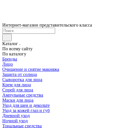
Интернет-магазин представительского класса
Каталог
По всему сайту
По каталогу
Бренды
Лицо
Очищение и снятие макияжа
Защита от солнца
Сыворотка для лица
Крем для лица
Спрей для лица
Ампульные средства
Маски для лица
Уход для шеи и декольте
Уход за кожей глаз и губ
Дневной уход
Ночной уход
Тональные средства