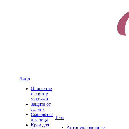
Лицо
Очищение
и снятие
макияжа
Защита от
солнца
Сыворотка
Тело
для лица
Крем для
Антицеллюлитные