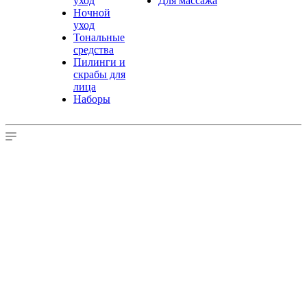
уход
Для массажа
Ночной
уход
Тональные
средства
Пилинги и
скрабы для
лица
Наборы