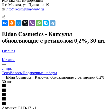
Контактная информация
г. Москва, ул. Пушкина 19
info@kosmetika-wow.ru
Eldan Cosmetics - Капсулы
обновляющие с ретинолом 0,2%, 30 шт
Главная
—
Каталог
—
Лицо
Тело
Волосы
Подарочные наборы
—
Eldan Cosmetics - Капсулы обновляющие с ретинолом 0,2%,
30 шт
Артикул:
ELD-171-1