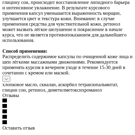
глицину сои, происходит восстановление липидного барьера
и интенсивное увлажнение. В результате курсового
применения капсул уменьшается выраженность морщин,
улучшается цвет и текстура кожи. Внимание: в случае
применения средства для чувствительной кожи, ретинол
может вызвать лёгкое шелушение и покраснение в начале
курса, что не является противопоказанием для дальнейшего
использования.
Способ применения:
Распределить содержимое капсулы по очищенной коже лица и
шеи лёгкими массажными движениями. Рекомендуется
применять курсом в вечернем уходе в течение 15-30 дней в
сочетании с кремом или маской.
хлопковое масло, сквалан, аскорбил тетраизопальмитат,
глицин сои, ретинол, диметилметоксихроманол
Отзывы
Оставить отзыв