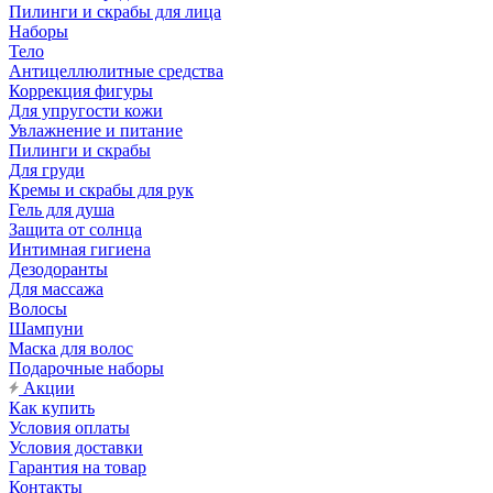
Пилинги и скрабы для лица
Наборы
Тело
Антицеллюлитные средства
Коррекция фигуры
Для упругости кожи
Увлажнение и питание
Пилинги и скрабы
Для груди
Кремы и скрабы для рук
Гель для душа
Защита от солнца
Интимная гигиена
Дезодоранты
Для массажа
Волосы
Шампуни
Маска для волос
Подарочные наборы
Акции
Как купить
Условия оплаты
Условия доставки
Гарантия на товар
Контакты