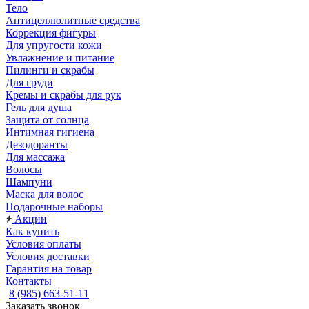
Тело
Антицеллюлитные средства
Коррекция фигуры
Для упругости кожи
Увлажнение и питание
Пилинги и скрабы
Для груди
Кремы и скрабы для рук
Гель для душа
Защита от солнца
Интимная гигиена
Дезодоранты
Для массажа
Волосы
Шампуни
Маска для волос
Подарочные наборы
Акции
Как купить
Условия оплаты
Условия доставки
Гарантия на товар
Контакты
8 (985) 663-51-11
Заказать звонок