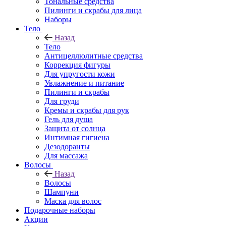
Тональные средства
Пилинги и скрабы для лица
Наборы
Тело
Назад
Тело
Антицеллюлитные средства
Коррекция фигуры
Для упругости кожи
Увлажнение и питание
Пилинги и скрабы
Для груди
Кремы и скрабы для рук
Гель для душа
Защита от солнца
Интимная гигиена
Дезодоранты
Для массажа
Волосы
Назад
Волосы
Шампуни
Маска для волос
Подарочные наборы
Акции