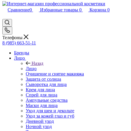
Сравнение
0
Избранные товары
0
Корзина
0
Телефоны
8 (985) 663-51-11
Бренды
Лицо
Назад
Лицо
Очищение и снятие макияжа
Защита от солнца
Сыворотка для лица
Крем для лица
Спрей для лица
Ампульные средства
Маски для лица
Уход для шеи и декольте
Уход за кожей глаз и губ
Дневной уход
Ночной уход